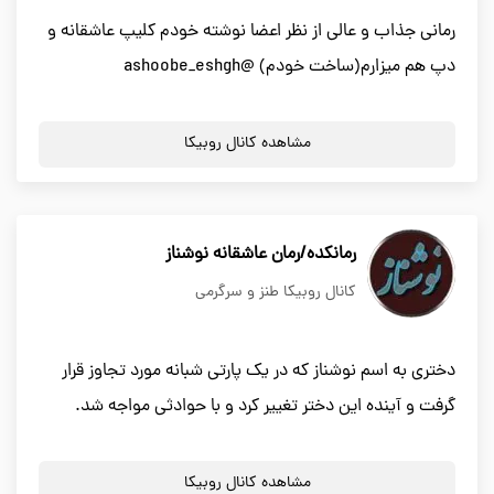
رمانی جذاب و عالی از نظر اعضا نوشته خودم کلیپ عاشقانه و
دپ هم میزارم(ساخت خودم) @ashoobe_eshgh
مشاهده کانال روبیکا
رمانکده/رمان عاشقانه نوشناز
کانال روبیکا طنز و سرگرمی
دختری به اسم نوشناز که در یک پارتی شبانه مورد تجاوز قرار
گرفت و آینده این دختر تغییر کرد و با حوادثی مواجه شد.
مشاهده کانال روبیکا