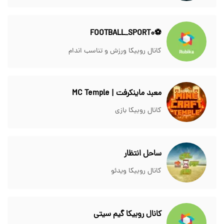
⚽️FOOTBALL_SPORT0
کانال روبیکا ورزش و تناسب اندام
معبد ماینکرفت | MC Temple
کانال روبیکا بازی
ساحل انتظار
کانال روبیکا ویدئو
کانال روبیکا گیم سیتی