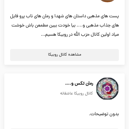
پست های مذهبی داستان های شهدا و رمان های ناب پرو فایل
های جذاب مذهبی و…. بیا خودت ببین مطمعن باش خوشت
میاد اولین کانال حزب الله در روبیکا هسیم...
مشاهده کانال روبیکا
رمان تکس و….
کانال روبیکا عاشقانه
بدون توضیحات.