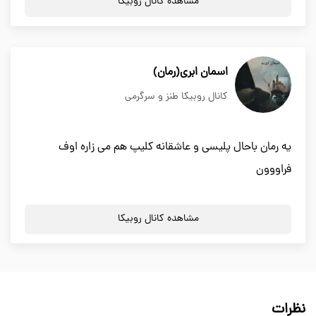
مشاهده کانال روبیکا
اسمان ابری(رمان)
کانال روبیکا طنز و سرگرمی
یه رمان باحال پلیسی و عاشقانه کلیپ هم می زاره اوف
فراووون
مشاهده کانال روبیکا
نظرات