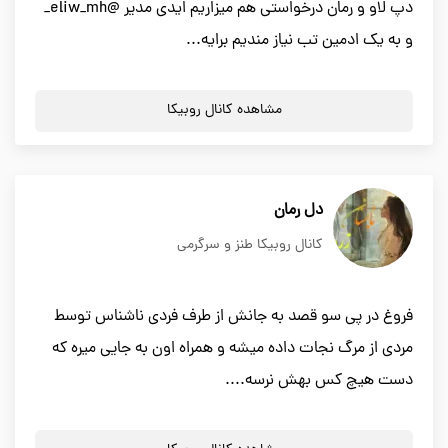
دپ لاو و رمان درخواستى هم میزاریم ایدى مدیر @eliw_mh_
و به یک ادمین تب نیاز مندیم برایه...
مشاهده کانال روبیکا
دل رمان
کانال روبیکا طنز و سرگرمی
فروغ در پی سو قصد به جانش از طرف فردی ناشناس توسط
مردی از مرگ نجات داده میشه و همراه اون به جایی میره که
دست هیچ کس بهش نرسه....