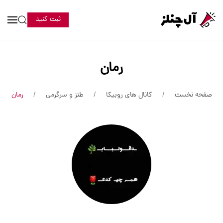
ثبت کنید
رمان
صفحه نخست
کانال های روبیکا
طنز و سرگرمی
رمان