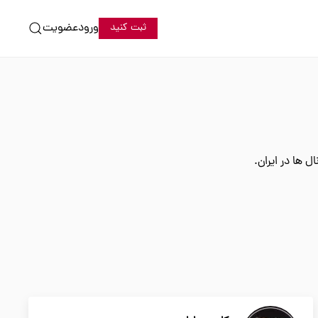
ورود
عضویت
ثبت کنید
 ها در ایران.