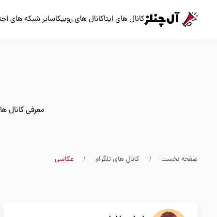
کانال های ایتا
کانال های روبیکا
سایر شبکه های اجت
معرفی کانال ها
صفحه نخست
کانال های تلگرام
عکاسی