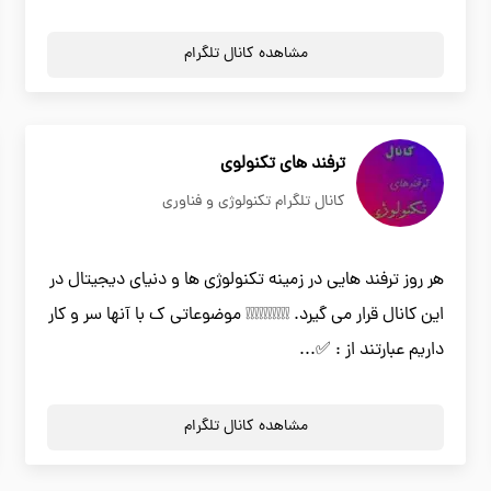
مشاهده کانال تلگرام
ترفند های تکنولوی
کانال تلگرام تکنولوژی و فناوری
هر روز ترفند هایی در زمینه تکنولوژی ها و دنیای دیجیتال در
این کانال قرار می گیرد. ❕❕❕❕❕❕❕❕❕❕ موضوعاتی ک با آنها سر و کار
داریم عبارتند از : ✅...
مشاهده کانال تلگرام