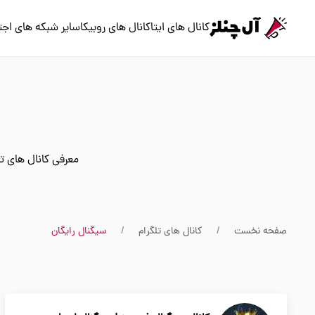
کانال های ایتا
کانال های روبیکا
سایر شبکه های اجت
معرفی کانال های تل
صفحه نخست
کانال های تلگرام
سیگنال رایگان