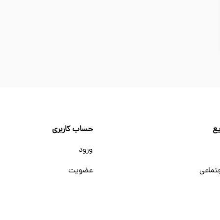
ع
حساب کاربری
ورود
تماعی
عضویت