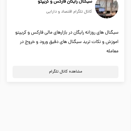
سیگنال رایگان فارکس و کریپتو
کانال تلگرام اقتصاد و دارایی
سیگنال های روزانه رایگان در بازارهای مالی فارکس و کریپتو
اموزش و نکات ترید سیگنال های دقیق ورود و خروج در
معامله
مشاهده کانال تلگرام