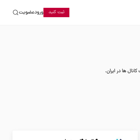
ورود
عضویت
ثبت کنید
انال ها در ایران.