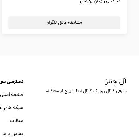
سیگنال رایگان بورسی
مشاهده کانال تلگرام
آل چنلز
دسترسی سری
معرفی کانال روبیکا، کانال ایتا و پیج اینستاگرام
صفحه اصلی
شبکه های اج
مقالات
تماس با ما