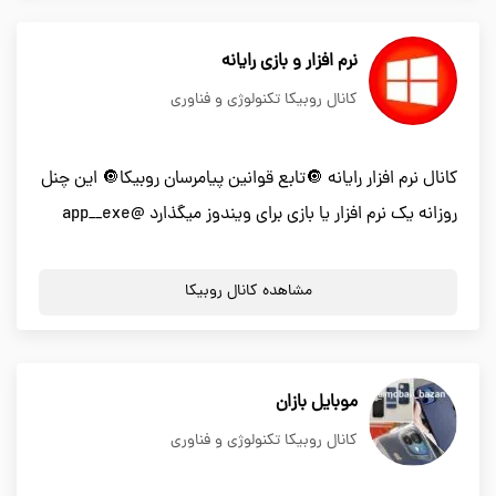
نرم افزار و بازی رایانه
کانال روبیکا تکنولوژی و فناوری
کانال نرم افزار رایانه 🔘تابع قوانین پیامرسان روبیکا🔘 این چنل
روزانه یک نرم افزار یا بازی برای ویندوز میگذارد @app__exe
مشاهده کانال روبیکا
موبایل بازان
کانال روبیکا تکنولوژی و فناوری