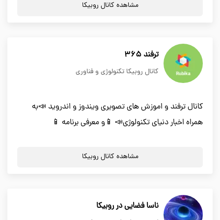
مشاهده کانال روبیکا
ترفند 365
کانال روبیکا تکنولوژی و فناوری
کانال ترفند و اموزش های تصویری ویندوز و اندروید 📣به
همراه اخبار دنیای تکنولوژی📣 📱و معرفی برنامه 📱
مشاهده کانال روبیکا
ناسا فضایی در روبیکا