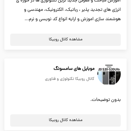
آموزش مباحث و معرفی جدید ترین تکنولوژی ها در حوزه ی
انرژی های تجدید پذیر ، رباتیک، الکترونیک، مهندسی و
هوشمند سازی اموزش و ارایه انواع کد نویسی و نرم...
مشاهده کانال روبیکا
موبایل های سامسونگ
کانال روبیکا تکنولوژی و فناوری
بدون توضیحات.
مشاهده کانال روبیکا