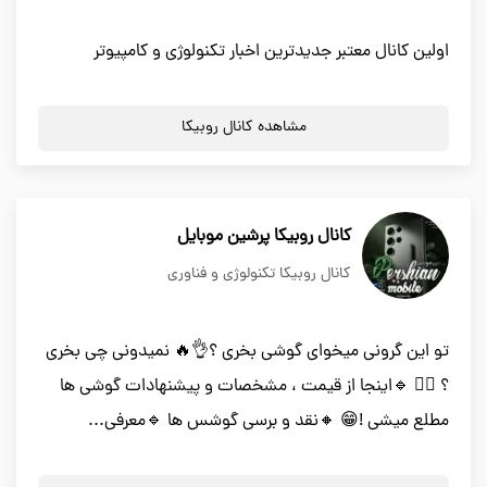
اولین کانال معتبر جدیدترین اخبار تکنولوژی و کامپیوتر
مشاهده کانال روبیکا
کانال روبیکا پرشین موبایل
کانال روبیکا تکنولوژی و فناوری
تو این گرونی میخوای گوشی بخری ؟👌🔥 نمیدونی چی بخری
؟ 🤷‍♂ 🔹اینجا از قیمت ، مشخصات و پیشنهادات گوشی ها
مطلع میشی !😁 🔸نقد و برسی گوشس ها 🔹معرفی...