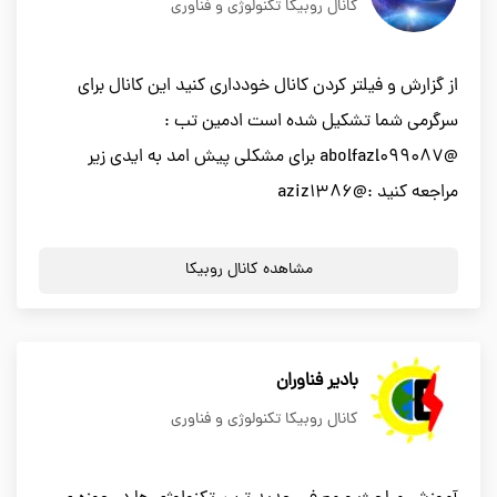
کانال روبیکا تکنولوژی و فناوری
از گزارش و فیلتر کردن کانال خودداری کنید این کانال برای
سرگرمی شما تشکیل شده است ادمین تب :
@abolfazl099087 برای مشکلی پیش امد به ایدی زیر
مراجعه کنید :@aziz1386
مشاهده کانال روبیکا
بادیر فناوران
کانال روبیکا تکنولوژی و فناوری