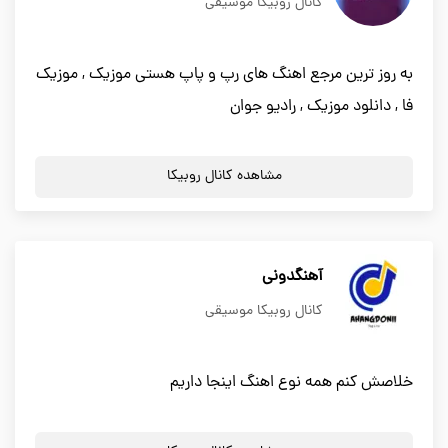
کانال روبیکا موسیقی
به روز ترین مرجع اهنگ های رپ و پاپ هستی موزیک , موزیک
فا , دانلود موزیک , رادیو جوان
مشاهده کانال روبیکا
آهنگدونی
کانال روبیکا موسیقی
خلاصش کنم همه نوع اهنگ اینجا داریم