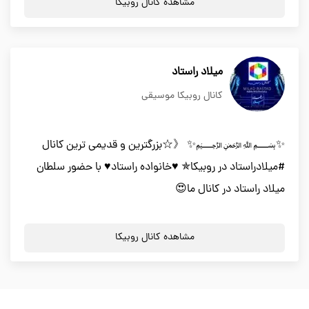
مشاهده کانال روبیکا
میلاد راستاد
کانال روبیکا موسیقی
✨﷽✨ 《☆بزرگترین و قدیمی ترین کانال
#میلادراستاد در روبیکا✯ ♥️خانواده راستاد♥️ با حضور سلطان
میلاد راستاد در کانال ما😍
مشاهده کانال روبیکا