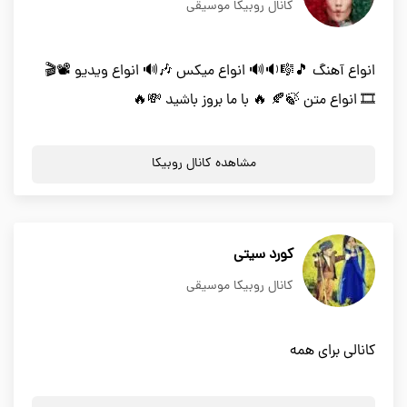
کانال روبیکا موسیقی
انواع آهنگ 🎵🎼🔉🔊 انواع میکس 🎶🔊 انواع ویدیو 📽🎬
🎞 انواع متن 🍃🍂 🔥 با ما بروز باشید 💸🔥
مشاهده کانال روبیکا
کورد سیتی
کانال روبیکا موسیقی
کانالی برای همه